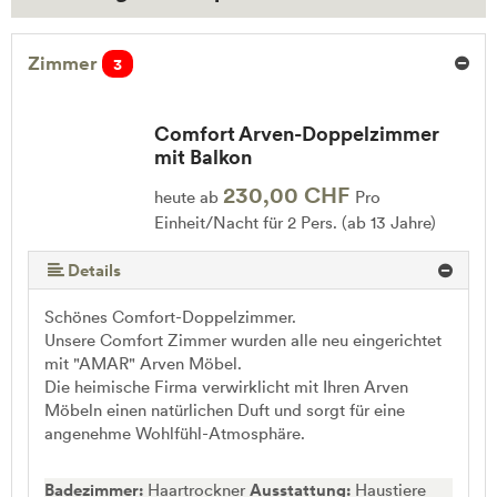
Zimmer
3
Comfort Arven-Doppelzimmer
mit Balkon
230,00 CHF
heute ab
Pro
Einheit/Nacht für 2 Pers. (ab 13 Jahre)
Details
Schönes Comfort-Doppelzimmer.
Unsere Comfort Zimmer wurden alle neu eingerichtet
mit "AMAR" Arven Möbel.
Die heimische Firma verwirklicht mit Ihren Arven
Möbeln einen natürlichen Duft und sorgt für eine
angenehme Wohlfühl-Atmosphäre.
Badezimmer:
Haartrockner
Ausstattung:
Haustiere