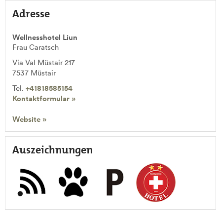
Adresse
Wellnesshotel Liun
Frau Caratsch
Via Val Müstair 217
7537
Müstair
Tel.
+41818585154
Kontaktformular »
Website »
Auszeichnungen