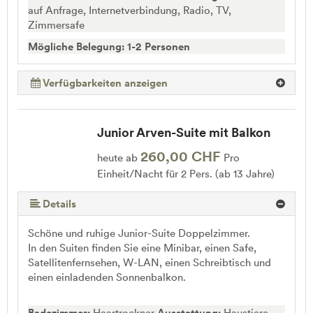
auf Anfrage, Internetverbindung, Radio, TV,
Zimmersafe
Mögliche Belegung: 1-2 Personen
Verfügbarkeiten anzeigen
Junior Arven-Suite mit Balkon
260,00 CHF
heute ab
Pro
Einheit/Nacht für 2 Pers. (ab 13 Jahre)
Details
Schöne und ruhige Junior-Suite Doppelzimmer.
In den Suiten finden Sie eine Minibar, einen Safe,
Satellitenfernsehen, W-LAN, einen Schreibtisch und
einen einladenden Sonnenbalkon.
Badezimmer:
Haartrockner
Ausstattung:
Haustiere