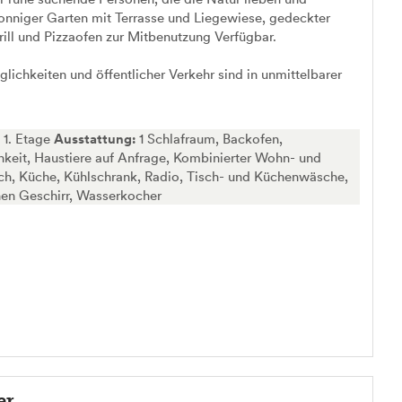
onniger Garten mit Terrasse und Liegewiese, gedeckter
Grill und Pizzaofen zur Mitbenutzung Verfügbar.
lichkeiten und öffentlicher Verkehr sind in unmittelbarer
:
1. Etage
Ausstattung:
1 Schlafraum, Backofen,
hkeit, Haustiere auf Anfrage, Kombinierter Wohn- und
ch, Küche, Kühlschrank, Radio, Tisch- und Küchenwäsche,
nen Geschirr, Wasserkocher
er