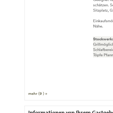
schätzen. S
Sitzplatz, 
Einkaufsmög
Nähe.
Stockwerk
Grillmöglic
Schlafberei
Töpfe Pfan
mehr (9 ) »
Informationen von Ihrem Gastgeb