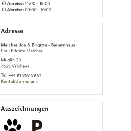
Anreise:
14:00 - 18:00
Abreise:
09:00 - 10:00
Adresse
Melcher Jon & Brigitte - Bauernhaus
Frau Brigitte Melcher
Muglin 30
7535
Valchava
Tel.
+41 81 858 59 81
Kontaktformular »
Auszeichnungen