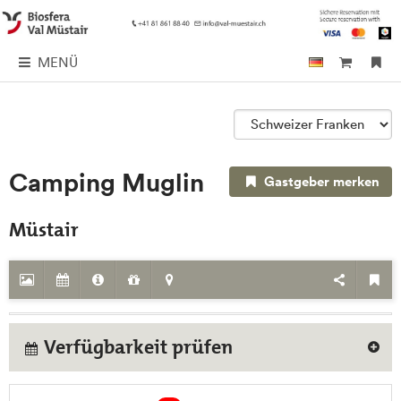
MENÜ
Camping Muglin
Gastgeber merken
Müstair
Verfügbarkeit prüfen