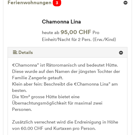
Ferienwohnungen
3
Chamonna Lina
95,00 CHF
heute ab
Pro
Einheit/Nacht für 2 Pers. (Erw./Kind)
Details
€Chamonna“ ist Rätoromanisch und bedeutet Hütte.
Diese wurde auf den Namen der jüngsten Tochter der
Familie Zangerle getauft.
Klein aber fein: Beschreibt die €Chamonna Lina“ am
besten.
Die 10m² grosse Hütte bietet eine
Übernachtungsmöglichkeit für maximal zwei
Personen.
Zusätzlich verrechnet wird die Endreinigung in Höhe
von 60.00 CHF und Kurtaxen pro Person.