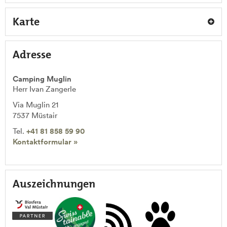
Karte
Adresse
Camping Muglin
Herr Ivan Zangerle
Via Muglin 21
7537
Müstair
Tel.
+41 81 858 59 90
Kontaktformular »
Auszeichnungen