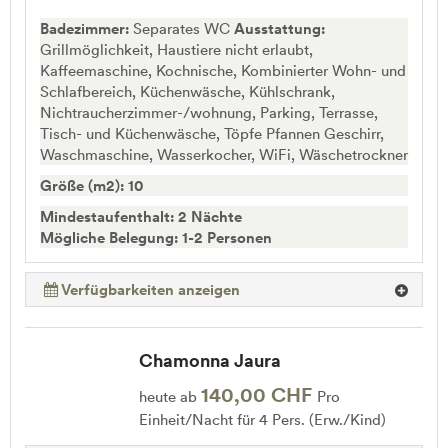
Badezimmer:
Separates WC
Ausstattung:
Grillmöglichkeit, Haustiere nicht erlaubt,
Kaffeemaschine, Kochnische, Kombinierter Wohn- und
Schlafbereich, Küchenwäsche, Kühlschrank,
Nichtraucherzimmer-/wohnung, Parking, Terrasse,
Tisch- und Küchenwäsche, Töpfe Pfannen Geschirr,
Waschmaschine, Wasserkocher, WiFi, Wäschetrockner
Größe (m2): 10
Mindestaufenthalt: 2 Nächte
Mögliche Belegung: 1-2 Personen
Verfügbarkeiten anzeigen
Chamonna Jaura
140,00 CHF
heute ab
Pro
Einheit/Nacht für 4 Pers. (Erw./Kind)